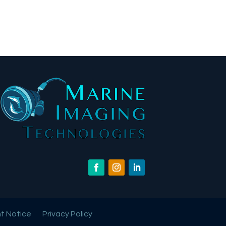
t Notice
Privacy Policy