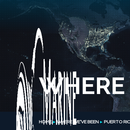
WHERE 
HOME
WHERE WE’VE BEEN
PUERTO RI